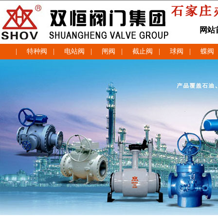
网站
|
特种阀
|
电站阀
|
闸阀
|
截止阀
|
球阀
|
蝶阀