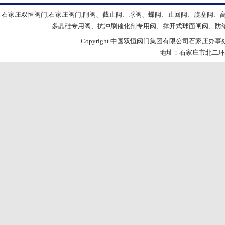
石家庄双恒阀门,石家庄阀门,闸阀、截止阀、球阀、蝶阀、止回阀、旋塞阀
多晶硅专用阀、抗冲刷催化剂专用阀、撑开式球面闸阀、防
Copyright 中国双恒阀门集团有限公司石家庄办事处 版
地址：石家庄市北二环东路