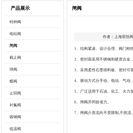
产品展示
闸阀
特种阀
电站阀
作者：上海双恒阀门集
闸阀
1、结构紧凑、设计合理、阀门刚
截止阀
2、密封面采用不锈钢和硬质合金
球阀
3、采用柔性石墨填料板、密封可
4、驱动方式分手动、电动、气动
蝶阀
5、广泛适用于石油、化工、火力
止回阀
6、闸阀开闭较省力。
衬氟阀
7、闸阀介质流向不受限制,不扰流
锻钢阀
低温阀